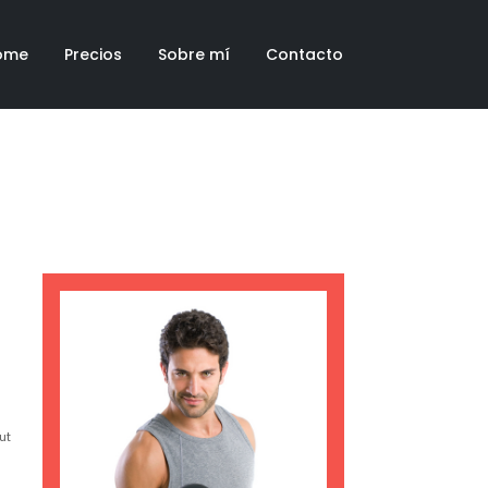
ome
Precios
Sobre mí
Contacto
ut