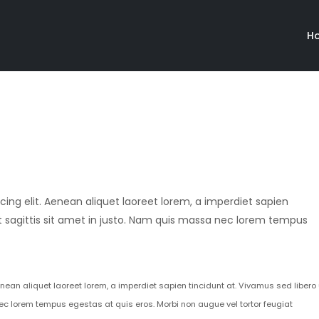
H
ing elit. Aenean aliquet laoreet lorem, a imperdiet sapien
at sagittis sit amet in justo. Nam quis massa nec lorem tempus
nean aliquet laoreet lorem, a imperdiet sapien tincidunt at. Vivamus sed libero 
ec lorem tempus egestas at quis eros. Morbi non augue vel tortor feugiat