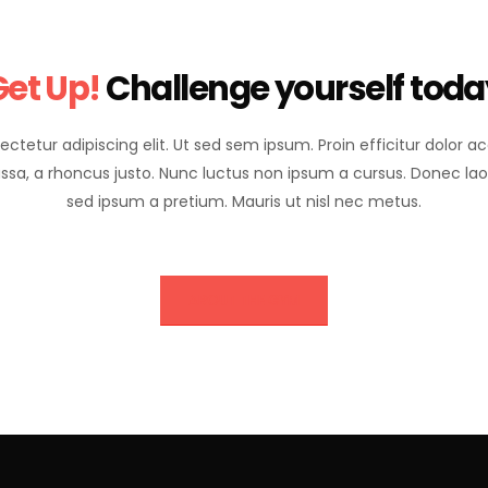
Get Up!
Challenge yourself toda
ectetur adipiscing elit. Ut sed sem ipsum. Proin efficitur dolor
ssa, a rhoncus justo. Nunc luctus non ipsum a cursus. Donec laore
sed ipsum a pretium. Mauris ut nisl nec metus.
ABOUT THE GYM