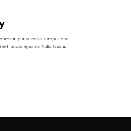
y
 accumsan purus varius tempus nec
et iaculis egestas. Nulla finibus